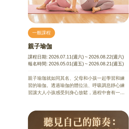
一般課程
親子瑜伽
課程日期:
2026.07.11(週六) ~ 2026.08.22(週六)
報名時間:
2026.05.01(週五) ~ 2026.08.21(週五)
親子瑜珈就如同其名、父母和小孩一起學習和練
習的瑜伽。透過瑜伽的體位法、呼吸調息靜心練
習讓大人小孩感受到身心放鬆，過程中會有一些
雙人瑜伽讓彼此更有親密接觸與連結。藉由與小
孩親密接觸，可以直接的感受到父母幫助身心更
加安定平穩。
在玩瑜伽的過程裡、除了增加身體的柔軟度、肌