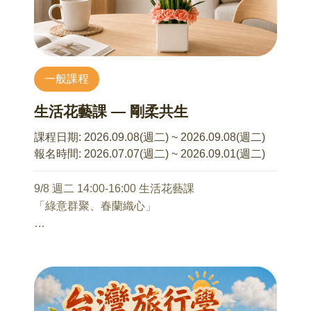
一般課程
生活花藝課 — 剛柔共生
課程日期:
2026.09.08(週二) ~ 2026.09.08(週二)
報名時間:
2026.07.07(週二) ~ 2026.09.01(週二)
9/8 週二 14:00-16:00 生活花藝課
「綠意群聚、春蘭織心」
直立式結構組合，俐落卻不失優雅的線條，將個
人的創意延伸發展
不需任何花藝基礎也可輕鬆完成
只需享受與花草相處的午後時光