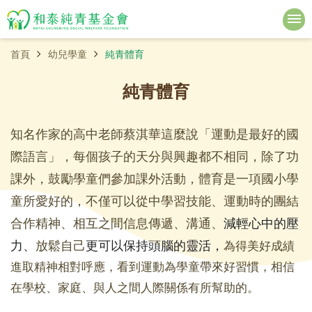
首頁
幼兒學童
純青體育
純青體育
知名作家的高中老師蔡淇華這麼說「運動是最好的國
際語言」，每個孩子的天分與興趣都不相同，除了功
課外，鼓勵學童們參加課外活動，體育是一項國小學
童所愛好的，不僅可以從中學習技能、運動時的團結
合作精神、相互之間信息傳遞、溝通、
減輕心中的壓
力、
放鬆自己
更可以保持頭腦的靈活，
為得美好成績
進取精神相對呼應，看到運動為學童帶來好習慣，相信
在學校、家庭、與人之間人際關係有所幫助的。