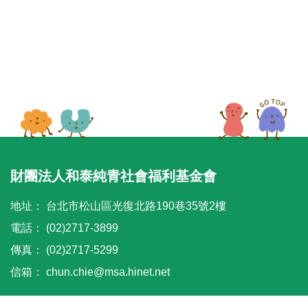
財團法人和泰純青社會福利基金會
地址：
台北市松山區光復北路190巷35號2樓
電話：
(02)2717-3899
傳真：
(02)2717-5299
信箱：
chun.chie@msa.hinet.net