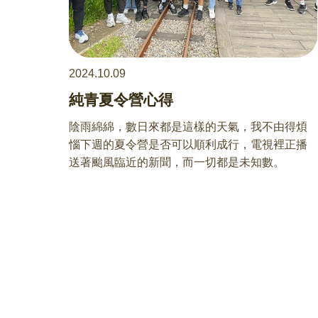
2024.10.09
純青夏令營心得
陰雨綿綿，數日來都是這樣的天氣，我不由得煩
惱下週的夏令營是否可以順利成行，電視裡正播
送著颱風臨近的新聞，而一切都是未知數。