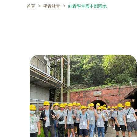
首頁
學青社青
純青學堂國中部園地