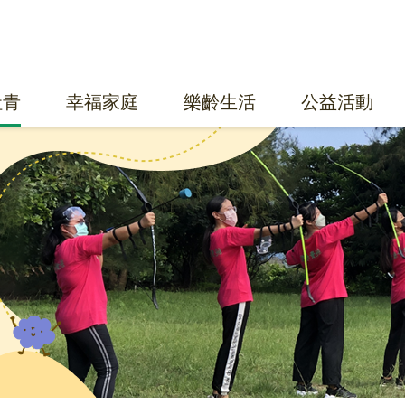
社青
幸福家庭
樂齡生活
公益活動