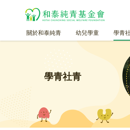
關於和泰純青
幼兒學童
學青
學青社青