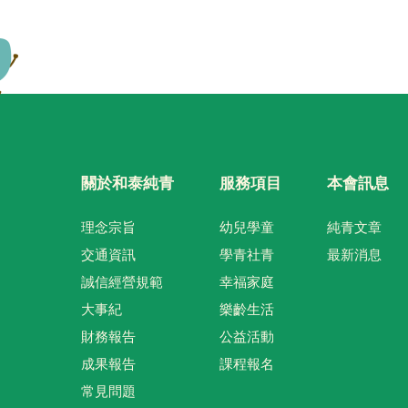
關於和泰純青
服務項目
本會訊息
理念宗旨
幼兒學童
純青文章
交通資訊
學青社青
最新消息
誠信經營規範
幸福家庭
大事紀
樂齡生活
財務報告
公益活動
成果報告
課程報名
常見問題