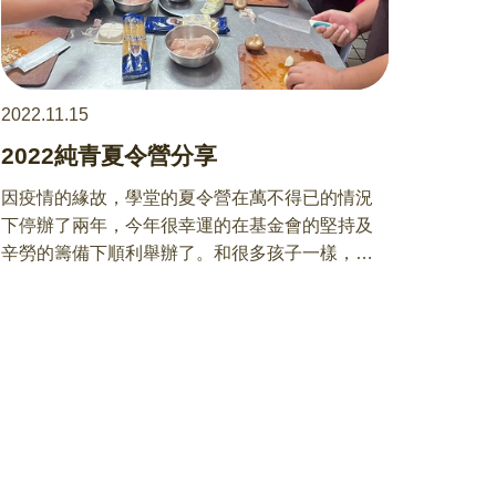
2022.11.15
2022純青夏令營分享
因疫情的緣故，學堂的夏令營在萬不得已的情況
下停辦了兩年，今年很幸運的在基金會的堅持及
辛勞的籌備下順利舉辦了。和很多孩子一樣，因
為是第一次參加的緣故所以我也抱持著興奮的心
情期盼著這趟旅程。