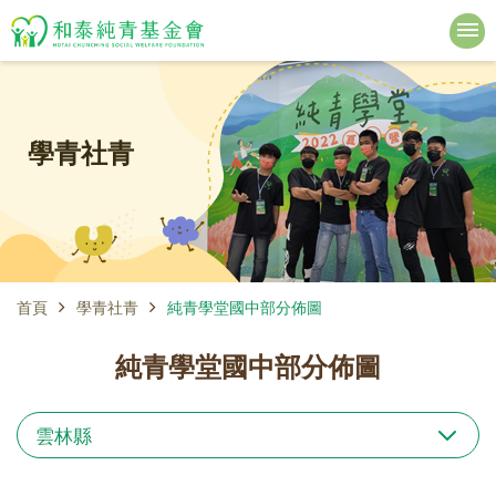
學青社青
首頁
學青社青
純青學堂國中部分佈圖
純青學堂國中部分佈圖
雲林縣