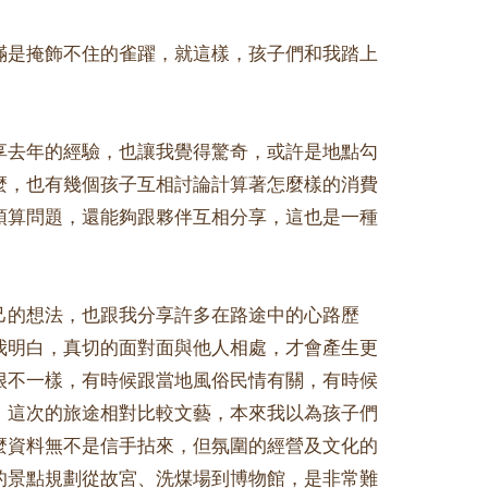
滿是掩飾不住的雀躍，就這樣，孩子們和我踏上
享去年的經驗，也讓我覺得驚奇，或許是地點勾
麼，也有幾個孩子互相討論計算著怎麼樣的消費
預算問題，還能夠跟夥伴互相分享，這也是一種
己的想法，也跟我分享許多在路途中的心路歷
我明白，真切的面對面與他人相處，才會產生更
很不一樣，有時候跟當地風俗民情有關，有時候
。這次的旅途相對比較文藝，本來我以為孩子們
麼資料無不是信手拈來，但氛圍的經營及文化的
的景點規劃從故宮、洗煤場到博物館，是非常難