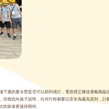
惱下週的夏令營是否可以順利成行，電視裡正播送著颱風臨
，但我也向孩子說明，任何行程都要以安全為最高原則，計
次的旅途更值得期待。