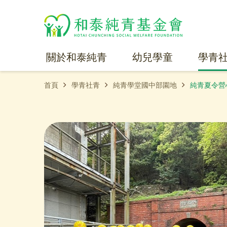
關於和泰純青
幼兒學童
學青
首頁
學青社青
純青學堂國中部園地
純青夏令營