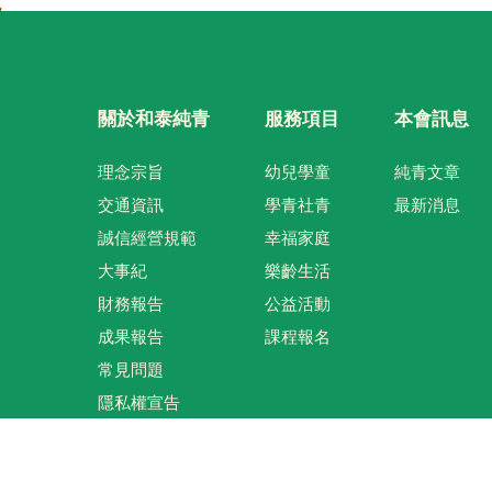
關於和泰純青
服務項目
本會訊息
理念宗旨
幼兒學童
純青文章
交通資訊
學青社青
最新消息
誠信經營規範
幸福家庭
大事紀
樂齡生活
財務報告
公益活動
成果報告
課程報名
常見問題
隱私權宣告