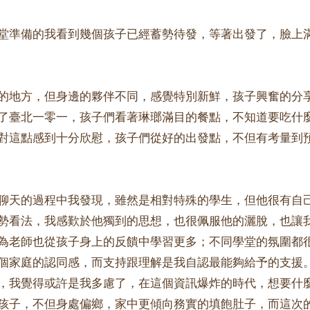
堂準備的我看到幾個孩子已經蓄勢待發，等著出發了，臉上
的地方，但身邊的夥伴不同，感覺特別新鮮，孩子興奮的分
了臺北一零一，孩子們看著琳瑯滿目的餐點，不知道要吃什
對這點感到十分欣慰，孩子們從好的出發點，不但有考量到
聊天的過程中我發現，雖然是相對特殊的學生，但他很有自
勢看法，我感歎於他獨到的思想，也很佩服他的灑脫，也讓
為老師也從孩子身上的反饋中學習更多；不同學堂的氛圍都
個家庭的認同感，而支持跟理解是我自認最能夠給予的支援
，我覺得或許是我多慮了，在這個資訊爆炸的時代，想要什
孩子，不但身處偏鄉，家中更傾向務實的填飽肚子，而這次