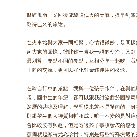
歷經風雨，又回復成驕陽似火的天氣，提早到學
期待已久的旅途。
在火車站與大家一同相聚，心情很微妙，是同樣
起大家的回憶，彼此你一言我一語的交流，又到
最划算、要點不同的餐點，互相分享一起吃，我
正向的交流，更可以強化對金錢運用的概念。
在騎自行車的景點，我與一位孩子作伴，在與他
程，國中生的年紀，卻可以跟我討論對於國際局
深層的共鳴及理解，學習從來就不是單向的，身
則跟學生個人特質相輔相成，唯一不變的是對這
會比較沒有興趣，但是透過孩子事後發表的感想
薰陶就越顯得尤為珍貴，特別是這些特殊境遇的