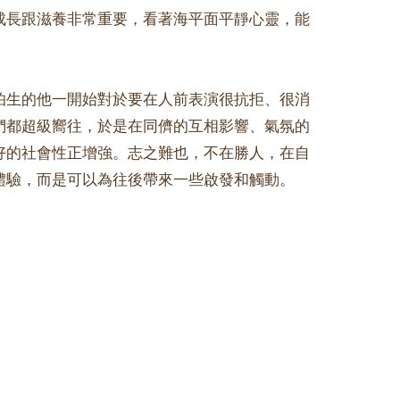
成長跟滋養非常重要，看著海平面平靜心靈，能
怕生的他一開始對於要在人前表演很抗拒、很消
們都超級嚮往，於是在同儕的互相影響、氣氛的
好的社會性正增強。志之難也，不在勝人，在自
體驗，而是可以為往後帶來一些啟發和觸動。