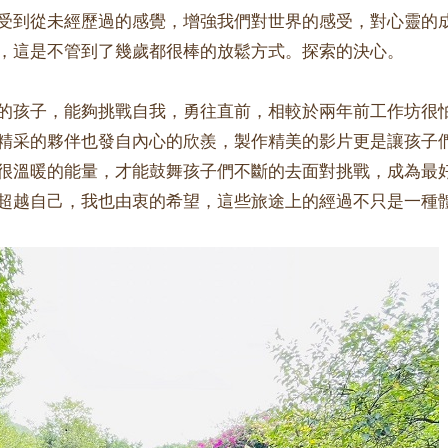
受到從未經歷過的感覺，增強我們對世界的感受，對心靈的
，這是不管到了幾歲都很棒的放鬆方式。探索的決心。
的孩子，能夠挑戰自我，勇往直前，相較於兩年前工作坊很
精采的夥伴也發自內心的欣羨，製作精美的影片更是讓孩子
很溫暖的能量，才能鼓舞孩子們不斷的去面對挑戰，成為最
超越自己，我也由衷的希望，這些旅途上的經過不只是一種