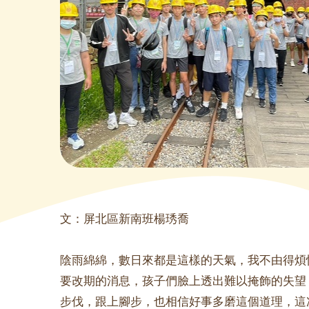
文：屏北區新南班楊琇喬
陰雨綿綿，數日來都是這樣的天氣，我不由得煩
要改期的消息，孩子們臉上透出難以掩飾的失望
步伐，跟上腳步，也相信好事多磨這個道理，這