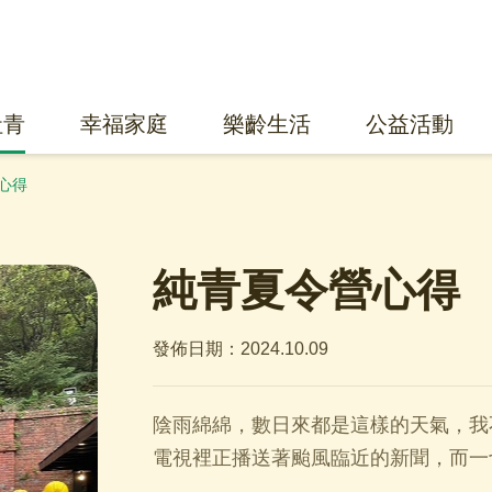
社青
幸福家庭
樂齡生活
公益活動
心得
純青夏令營心得
發佈日期：2024.10.09
陰雨綿綿，數日來都是這樣的天氣，我
電視裡正播送著颱風臨近的新聞，而一